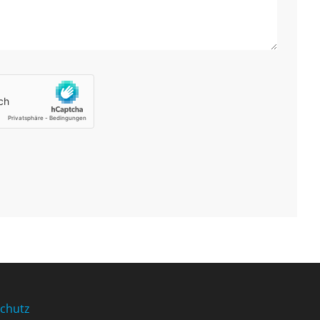
chutz