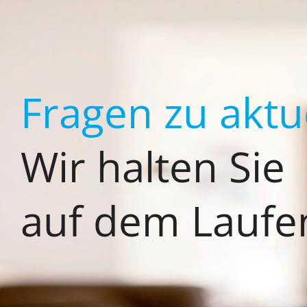
Zum
Inhalt
springen
Fragen zu akt
Wir halten Sie
auf dem Laufe