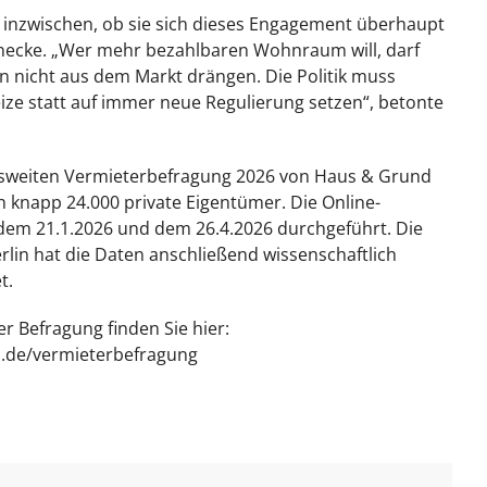
ch inzwischen, ob sie sich dieses Engagement überhaupt
rnecke. „Wer mehr bezahlbaren Wohnraum will, darf
 nicht aus dem Markt drängen. Die Politik muss
eize statt auf immer neue Regulierung setzen“, betonte
sweiten Vermieterbefragung 2026 von Haus & Grund
h knapp 24.000 private Eigentümer. Die Online-
em 21.1.2026 und dem 26.4.2026 durchgeführt. Die
rlin hat die Daten anschließend wissenschaftlich
t.
r Befragung finden Sie hier:
.de/vermieterbefragung