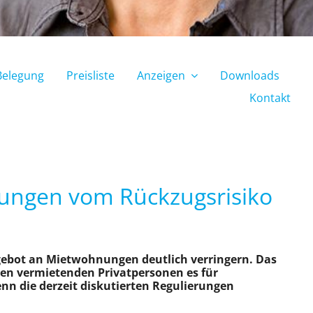
Belegung
Preisliste
Anzeigen
Downloads
Kontakt
nungen vom Rückzugsrisiko
gebot an Mietwohnungen deutlich verringern. Das
ten vermietenden Privatpersonen es für
n die derzeit diskutierten Regulierungen