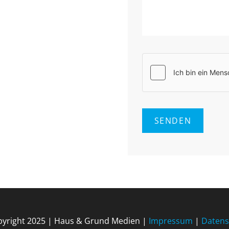
yright 2025 | Haus & Grund Medien |
Impressum
|
Datens