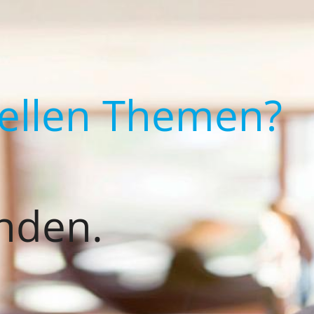
uellen Themen?
nden.