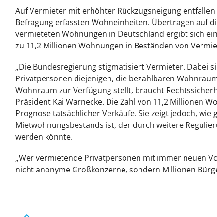
Auf Vermieter mit erhöhter Rückzugsneigung entfallen 
Befragung erfassten Wohneinheiten. Übertragen auf die
vermieteten Wohnungen in Deutschland ergibt sich e
zu 11,2 Millionen Wohnungen in Beständen von Vermiet
„Die Bundesregierung stigmatisiert Vermieter. Dabei s
Privatpersonen diejenigen, die bezahlbaren Wohnrau
Wohnraum zur Verfügung stellt, braucht Rechtssicherh
Präsident Kai Warnecke. Die Zahl von 11,2 Millionen W
Prognose tatsächlicher Verkäufe. Sie zeigt jedoch, wie 
Mietwohnungsbestands ist, der durch weitere Regulie
werden könnte.
„Wer vermietende Privatpersonen mit immer neuen Vorsc
nicht anonyme Großkonzerne, sondern Millionen Bürge