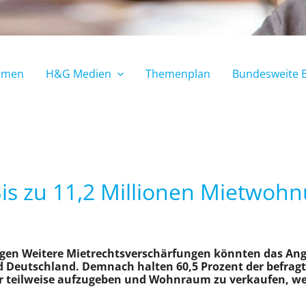
mmen
H&G Medien
Themenplan
Bundesweite 
is zu 11,2 Millionen Mietwoh
ngen Weitere Mietrechtsverschärfungen könnten das An
d Deutschland. Demnach halten 60,5 Prozent der befrag
er teilweise aufzugeben und Wohnraum zu verkaufen, wen