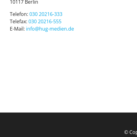
10117 Ber­lin
Telefon:
030 20216-333
Telefax:
030 20216-555
E-Mail:
info@hug-medien.de
© Cop