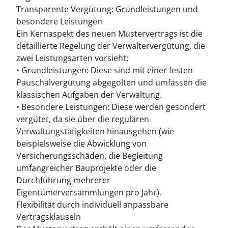
Transparente Vergütung: Grundleistungen und
besondere Leistungen
Ein Kernaspekt des neuen Mustervertrags ist die
detaillierte Regelung der Verwaltervergütung, die
zwei Leistungsarten vorsieht:
• Grundleistungen: Diese sind mit einer festen
Pauschalvergütung abgegolten und umfassen die
klassischen Aufgaben der Verwaltung.
• Besondere Leistungen: Diese werden gesondert
vergütet, da sie über die regulären
Verwaltungstätigkeiten hinausgehen (wie
beispielsweise die Abwicklung von
Versicherungsschäden, die Begleitung
umfangreicher Bauprojekte oder die
Durchführung mehrerer
Eigentümerversammlungen pro Jahr).
Flexibilität durch individuell anpassbare
Vertragsklauseln