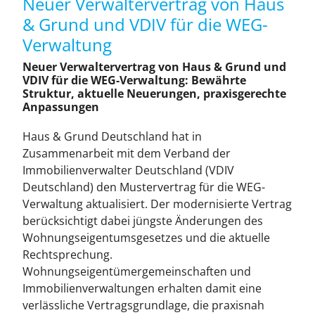
Neuer Verwaltervertrag von Haus
H&G Medien
& Grund und VDIV für die WEG-
Verwaltung
Themenplan
Neuer Verwaltervertrag von Haus & Grund und
VDIV für die WEG-Verwaltung: Bewährte
Struktur, aktuelle Neuerungen, praxisgerechte
Bundesweite Belegung
Anpassungen
Haus & Grund Deutschland hat in
Preisliste
Zusammenarbeit mit dem Verband der
Immobilienverwalter Deutschland (VDIV
Deutschland) den Mustervertrag für die WEG-
Anzeigen
Verwaltung aktualisiert. Der modernisierte Vertrag
berücksichtigt dabei jüngste Änderungen des
Downloads
Wohnungseigentumsgesetzes und die aktuelle
Rechtsprechung.
Wohnungseigentümergemeinschaften und
Kontakt
Immobilienverwaltungen erhalten damit eine
verlässliche Vertragsgrundlage, die praxisnah